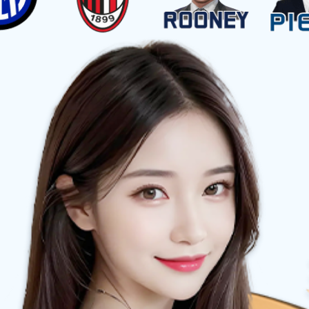
PK：奥斯卡12次助攻，斯坦丘8次关
场——海港队的奥斯卡与武汉三镇的斯坦丘——在传球和助攻方