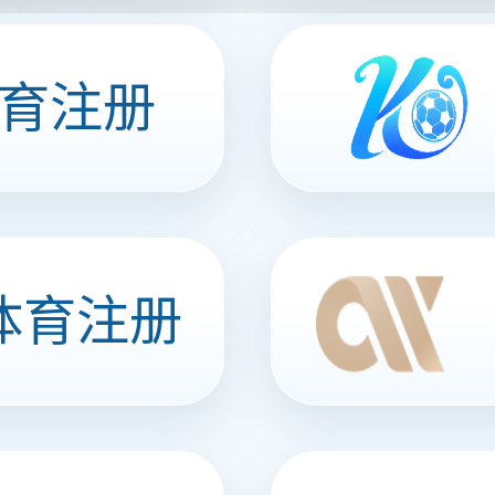
与直接对话
球队战术体系的映射。奥斯卡在海港的体系中，是边中结合的绝对
三镇，更多是作为“终结者”前的最后一传手，他的传球机会相对
海港战胜武汉三镇，而斯坦丘则用一次关键传球制造了威胁。这种
球，并非简单的数字高低，而是两种进攻哲学的体现。前者强调
许还会延续，但更重要的是，他们各自的表现能否帮助球队冲击冠
水准的缩影。未来，无论谁在数据上更胜一筹，他们都已通过自