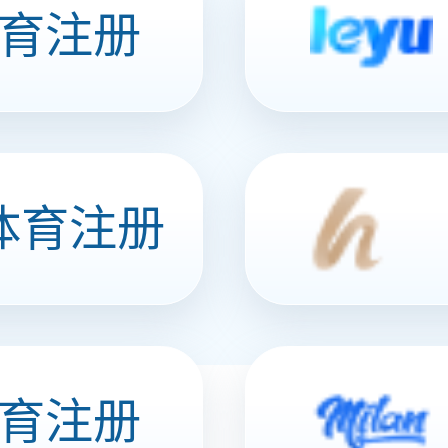
太阳沃格尔背锅下课，杜