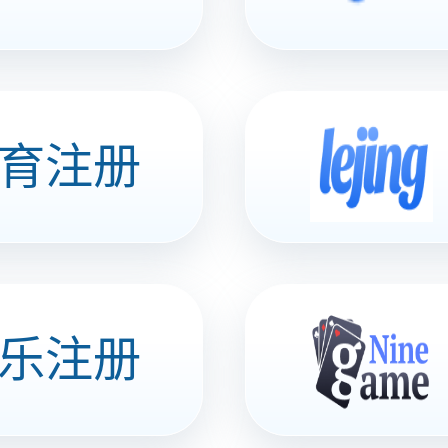
场位置上的补强...
菲尼克斯太阳队近日再度陷入动
2026-07-27
北控男篮vs山西汾酒：邹
迎战老对手利物...
近日，CBA转会市场再起波澜
2026-06-08