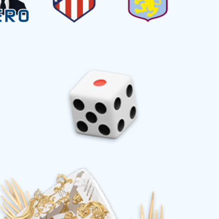
键传球
面的数据对比，成为了球迷和媒体热议的焦