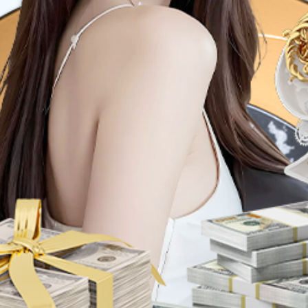
而斯坦丘则以8次关键传球展现其精准的输送能力。这场“助攻数据
心价值。