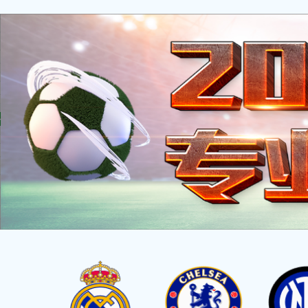
爱游戏平台
A
欢迎访问
爱游戏平台
，提供全面覆盖
新千场比赛