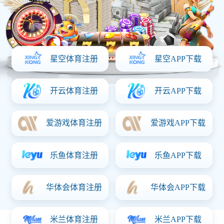
手机App
网页版
狄龙 vs 爱德华兹：灰熊森林
狼口水战背后技术犯规与恶意
犯规的判罚差异
2026-06-06 15:02
68 次阅读
首页
/
体育焦点